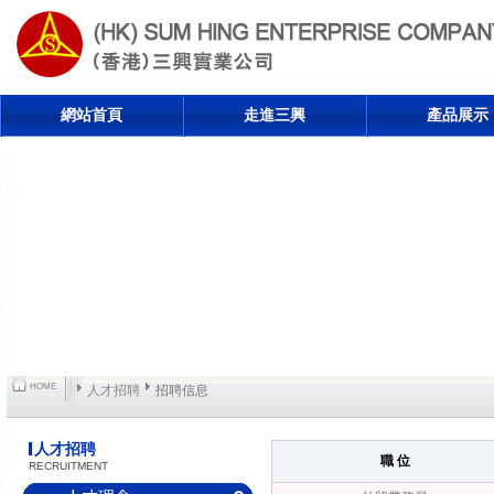
網站首頁
走進三興
產品展示
HOME
人才招聘
招聘信息
人才招聘
職 位
RECRUITMENT